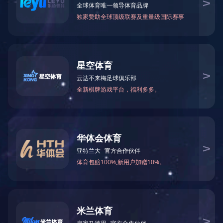
关于我们
产品中心
案例展示
新闻资讯
公司简介
塑胶跑道
公司动态
发展历程
人造草坪
企业资讯
荣誉资质
塑胶球场
技术专区
留言中心
PVC塑胶场地
技术专区1
开云（中国）
场地周边配套设
技术专区2
施
微信公众号
体育配套设施
室内外健身器材
Copyright © 开云足球 版权所有
湘ICP备19013565号