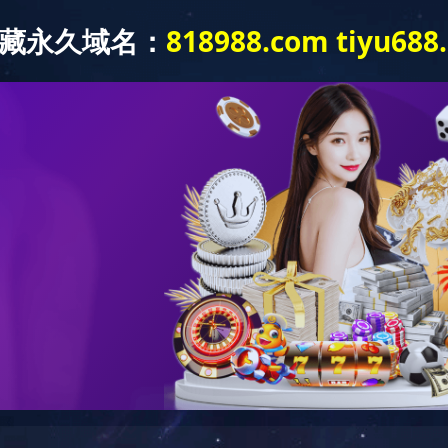
网站首页
关于我们
产品中心
案例展示
新
开云（中国）