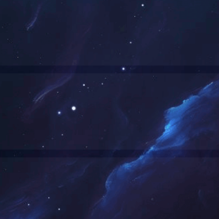
地
共
0
页
0
条记录