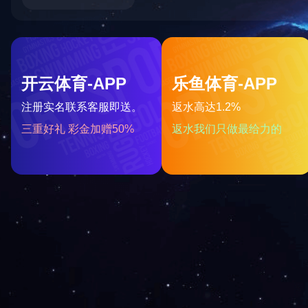
室内PVC商用地板
关于我们
产品中心
案例展
公司简介
塑胶跑道
发展历程
人造草坪
荣誉资质
塑胶球场
PVC塑胶场地
场地周边配套设施
体育配套设施
室内外健身器材
地址：湖南